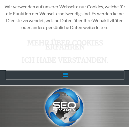
Wir verwenden auf unserer Webseite nur Cookies, welche für
die Funktion der Webseite notwendig sind. Es werden keine
Dienste verwendet, welche Daten über Ihre Webaktivitäten
oder andere persönliche Daten weiterleiten!
MEHR ÜBER COOKIES
ERFAHREN
ICH HABE VERSTANDEN.
Home
Unsere Leistungen
SEO-Info`s