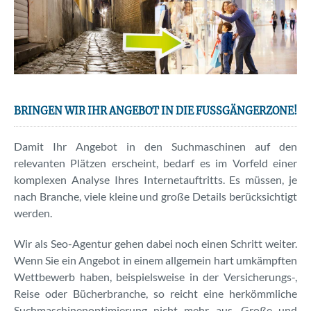
BRINGEN
WIR
IHR
ANGEBOT
IN
DIE
FUSSGÄNGERZONE!
Damit Ihr Angebot in den Suchmaschinen auf den
relevanten Plätzen erscheint, bedarf es im Vorfeld einer
komplexen Analyse Ihres Internetauftritts. Es müssen, je
nach Branche, viele kleine und große Details berücksichtigt
werden.
Wir als Seo-Agentur gehen dabei noch einen Schritt weiter.
Wenn Sie ein Angebot in einem allgemein hart umkämpften
Wettbewerb haben, beispielsweise in der Versicherungs-,
Reise oder Bücherbranche, so reicht eine herkömmliche
Suchmaschinenoptimierung nicht mehr aus. Große und