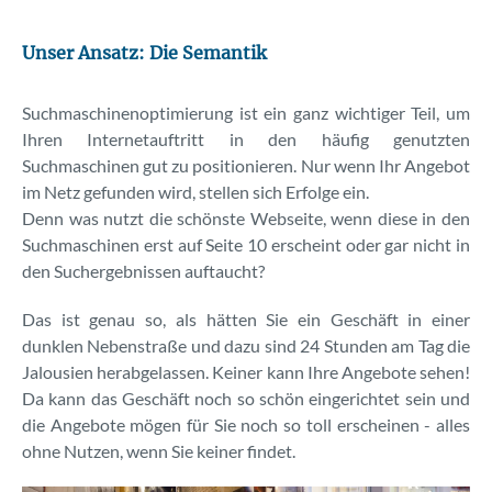
SEO-Lexikon
Unser
Ansatz:
Die
Semantik
Keyword-Tool
Suchmaschinenoptimierung ist ein ganz wichtiger Teil, um
Kontakt
Ihren Internetauftritt in den häufig genutzten
Suchmaschinen gut zu positionieren. Nur wenn Ihr Angebot
Über uns
im Netz gefunden wird, stellen sich Erfolge ein.
Denn was nutzt die schönste Webseite, wenn diese in den
Suchmaschinen erst auf Seite 10 erscheint oder gar nicht in
den Suchergebnissen auftaucht?
Das ist genau so, als hätten Sie ein Geschäft in einer
dunklen Nebenstraße und dazu sind 24 Stunden am Tag die
Jalousien herabgelassen. Keiner kann Ihre Angebote sehen!
Da kann das Geschäft noch so schön eingerichtet sein und
die Angebote mögen für Sie noch so toll erscheinen - alles
ohne Nutzen, wenn Sie keiner findet.