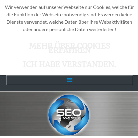
Wir verwenden auf unserer Webseite nur Cookies, welche für
die Funktion der Webseite notwendig sind. Es werden keine
Dienste verwendet, welche Daten über Ihre Webaktivitäten
oder andere persönliche Daten weiterleiten!
MEHR ÜBER COOKIES
ERFAHREN
ICH HABE VERSTANDEN.
Home
Unsere Leistungen
SEO-Info`s