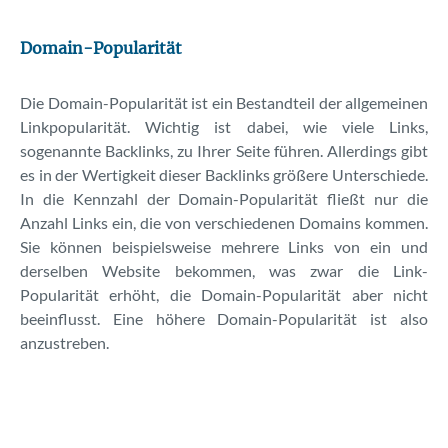
SEO-Lexikon
Domain-Popularität
Keyword-Tool
Die Domain-Popularität ist ein Bestandteil der allgemeinen
Kontakt
Linkpopularität. Wichtig ist dabei, wie viele Links,
sogenannte Backlinks, zu Ihrer Seite führen. Allerdings gibt
Über uns
es in der Wertigkeit dieser Backlinks größere Unterschiede.
In die Kennzahl der Domain-Popularität fließt nur die
Anzahl Links ein, die von verschiedenen Domains kommen.
Sie können beispielsweise mehrere Links von ein und
derselben Website bekommen, was zwar die Link-
Popularität erhöht, die Domain-Popularität aber nicht
beeinflusst. Eine höhere Domain-Popularität ist also
anzustreben.