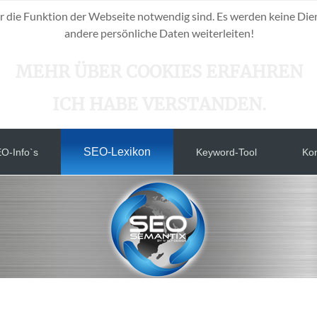
r die Funktion der Webseite notwendig sind. Es werden keine Die
andere persönliche Daten weiterleiten!
MEHR ÜBER COOKIES ERFAHREN
ICH HABE VERSTANDEN.
SEO-Lexikon
O-Info`s
Keyword-Tool
Kon