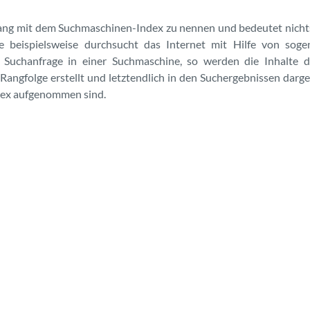
ang mit dem Suchmaschinen-Index zu nennen und bedeutet nichts 
e beispielsweise durchsucht das Internet mit Hilfe von sog
ne Suchanfrage in einer Suchmaschine, so werden die Inhalte 
Rangfolge erstellt und letztendlich in den Suchergebnissen dargest
dex aufgenommen sind.