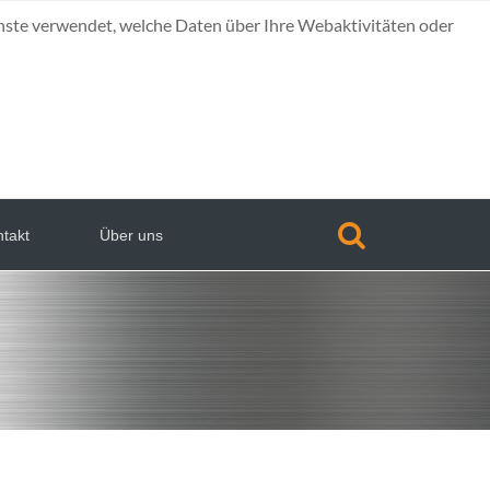
nste verwendet, welche Daten über Ihre Webaktivitäten oder
takt
Über uns