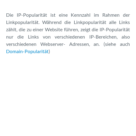
SEO-Lexikon
Die IP-Popularität ist eine Kennzahl im Rahmen der
Linkpopularität. Während die Linkpopularität alle Links
Keyword-Tool
zählt, die zu einer Website führen, zeigt die IP-Popularität
nur die Links von verschiedenen IP-Bereichen, also
Kontakt
verschiedenen Webserver- Adressen, an. (siehe auch
Domain-Popularität
)
Über uns