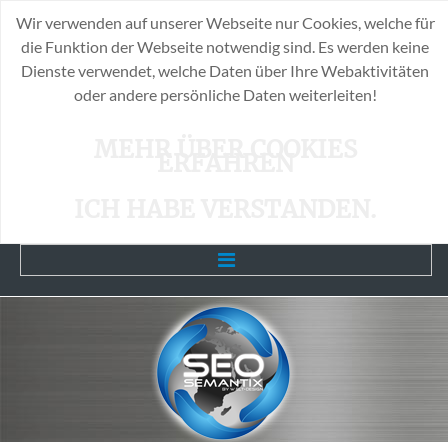
Wir verwenden auf unserer Webseite nur Cookies, welche für
die Funktion der Webseite notwendig sind. Es werden keine
Dienste verwendet, welche Daten über Ihre Webaktivitäten
oder andere persönliche Daten weiterleiten!
MEHR ÜBER COOKIES
ERFAHREN
ICH HABE VERSTANDEN.
Home
Unsere Leistungen
SEO-Info`s