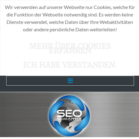
Wir verwenden auf unserer Webseite nur Cookies, welche für
die Funktion der Webseite notwendig sind. Es werden keine
Dienste verwendet, welche Daten über Ihre Webaktivitäten
oder andere persönliche Daten weiterleiten!
MEHR ÜBER COOKIES
ERFAHREN
ICH HABE VERSTANDEN.
Home
Unsere Leistungen
SEO-Info`s