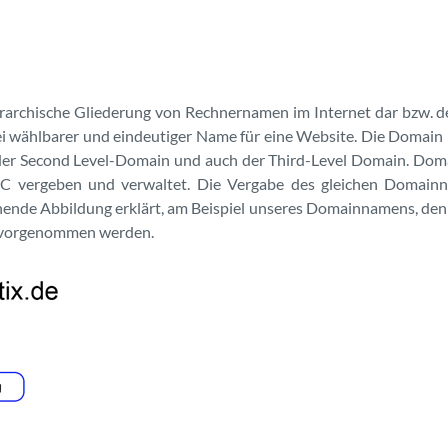
ierarchische Gliederung von Rechnernamen im Internet dar bzw
ei wählbarer und eindeutiger Name für eine Website. Die Domain b
der Second Level-Domain und auch der Third-Level Domain. Doma
IC vergeben und verwaltet. Die Vergabe des gleichen Domainn
tehende Abbildung erklärt, am Beispiel unseres Domainnamens, d
en vorgenommen werden.