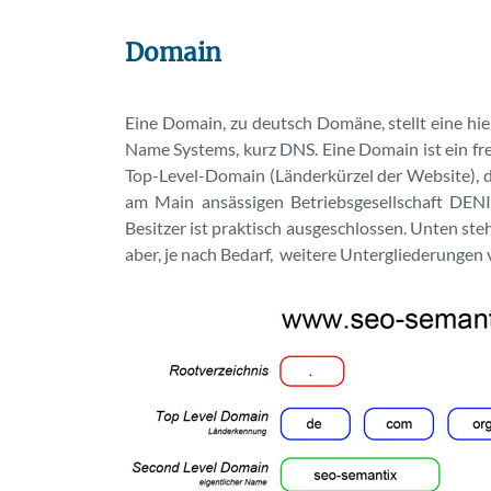
Domain
Eine Domain, zu deutsch Domäne, stellt eine h
Name Systems, kurz DNS. Eine Domain ist ein fr
Top-Level-Domain (Länderkürzel der Website), 
am Main ansässigen Betriebsgesellschaft DEN
Besitzer ist praktisch ausgeschlossen. Unten s
aber, je nach Bedarf, weitere Untergliederung