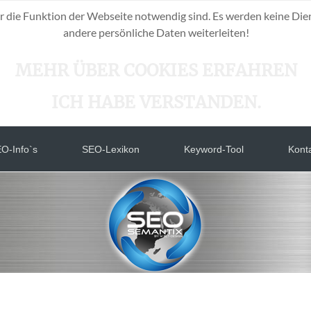
r die Funktion der Webseite notwendig sind. Es werden keine Die
andere persönliche Daten weiterleiten!
MEHR ÜBER COOKIES ERFAHREN
ICH HABE VERSTANDEN.
O-Info`s
SEO-Lexikon
Keyword-Tool
Kont