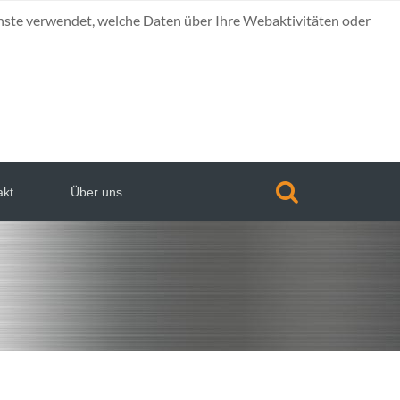
nste verwendet, welche Daten über Ihre Webaktivitäten oder
akt
Über uns